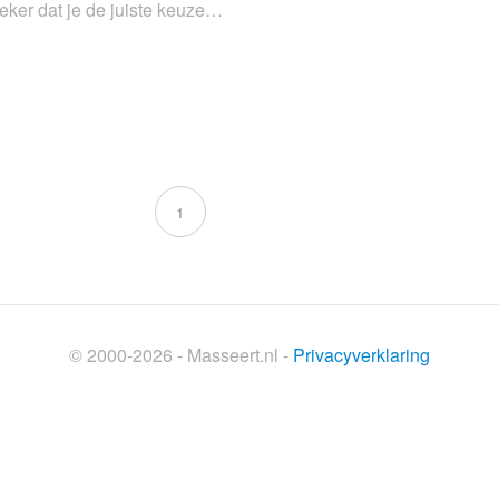
zeker dat je de juiste keuze…
1
© 2000-2026 - Masseert.nl -
Privacyverklaring