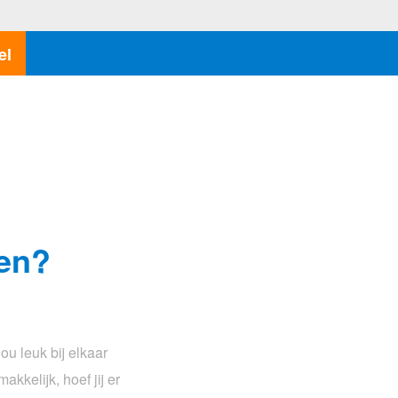
el
ren?
ou leuk bij elkaar
kkelijk, hoef jij er