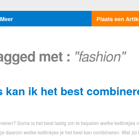
Meer
Plaats een Artik
tagged met :
"fashion"
s kan ik het best combine
neren? Soms is het best lastig om te bepalen welke kettinkjes n
 je daarom welke kettinkjes je het best kan combineren. Wel zo ma