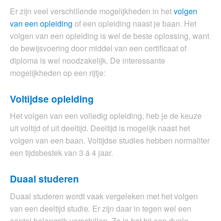
Er zijn veel verschillende mogelijkheden in het
volgen
van een opleiding
of een opleiding naast je baan. Het
volgen van een opleiding is wel de beste oplossing, want
de bewijsvoering door middel van een certificaat of
diploma is wel noodzakelijk. De interessante
mogelijkheden op een rijtje:
Voltijdse opleiding
Het volgen van een volledig opleiding, heb je de keuze
uit voltijd of uit deeltijd. Deeltijd is mogelijk naast het
volgen van een baan. Voltijdse studies hebben normaliter
een tijdsbestek van 3 á 4 jaar.
Duaal studeren
Duaal studeren wordt vaak vergeleken met het volgen
van een deeltijd studie. Er zijn daar in tegen wel een
aantal belangrijk verschillen. Zo is het bij een duale