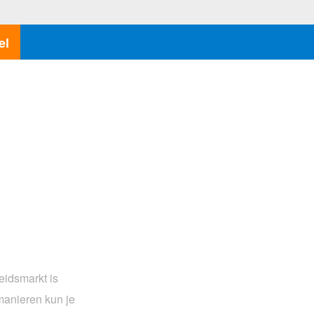
el
eidsmarkt is
 manieren kun je