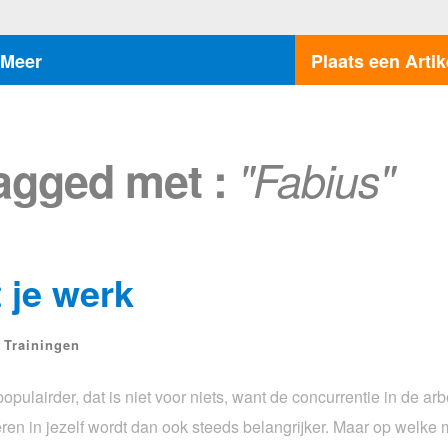
Meer
Plaats een Artik
tagged met :
"Fabius"
 je werk
 Trainingen
pulairder, dat is niet voor niets, want de concurrentie in de arb
teren in jezelf wordt dan ook steeds belangrijker. Maar op welke