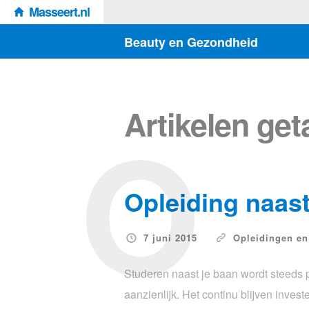
Masseert.nl
Beauty en Gezondheid
O
Artikelen ge
Opleiding naast
7 juni 2015
Opleidingen en
Studeren naast je baan wordt steeds po
aanzienlijk. Het continu blijven inves