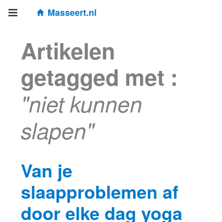
Masseert.nl
Artikelen
getagged met :
"niet kunnen
slapen"
Van je
slaapproblemen af
door elke dag yoga