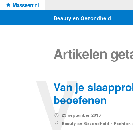
Masseert.nl
Beauty en Gezondheid
Artikelen ge
V
Van je slaappro
beoefenen
23 september 2016
Beauty en Gezondheid
•
Fashion 