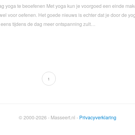
dag yoga te beoefenen Met yoga kun je voorgoed een einde mak
el voor oefenen. Het goede nieuws is echter dat je door de yog
 eens tijdens de dag meer ontspanning zult…
1
© 2000-2026 - Masseert.nl -
Privacyverklaring